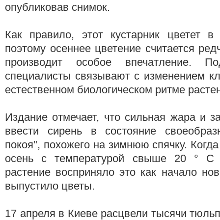
опубликовав снимок.
Как правило, этот кустарник цветет в
поэтому осеннее цветение считается ре
производит особое впечатление. П
специалисты связывают с изменением кл
естественном биологическом ритме расте
Издание отмечает, что сильная жара и з
ввести сирень в состояние своеобразн
покоя", похожего на зимнюю спячку. Когд
осень с температурой свыше 20 ° C
растение восприняло это как начало но
выпустило цветы.
17 апреля в Киеве расцвели тысячи тюль