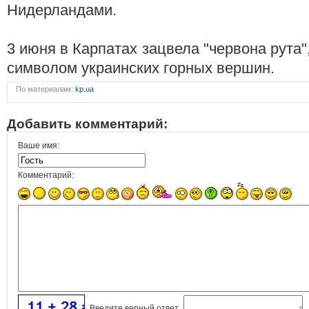
Нидерландами.
3 июня в Карпатах зацвела "червона рута"
символом украинских горных вершин.
По материалам:
kp.ua
Добавить комментарий:
Ваше имя:
Комментарий:
Введите верный ответ