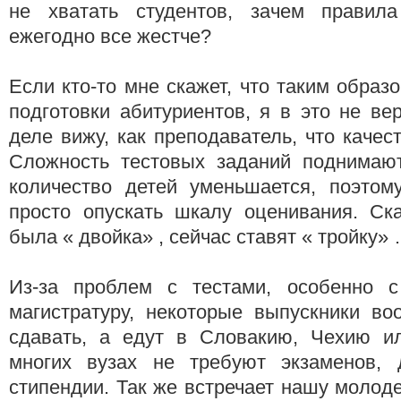
не хватать студентов, зачем правил
ежегодно все жестче?
Если кто-то мне скажет, что таким образ
подготовки абитуриентов, я в это не в
деле вижу, как преподаватель, что качес
Сложность тестовых заданий поднимаю
количество детей уменьшается, поэто
просто опускать шкалу оценивания. Ск
была « двойка» , сейчас ставят « тройку»
Из-за проблем с тестами, особенно с
магистратуру, некоторые выпускники во
сдавать, а едут в Словакию, Чехию и
многих вузах не требуют экзаменов, 
стипендии. Так же встречает нашу молод