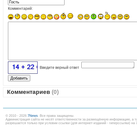
Комментарий:
Введите верный ответ
Комментариев
(0)
© 2010 - 2026
7News
. Все права защищены.
Администрация сайта не несёт ответственности за размещённую информацию, а т
разрешается только при условии ссылки (для интернет-изданий - гиперссылки) на 7