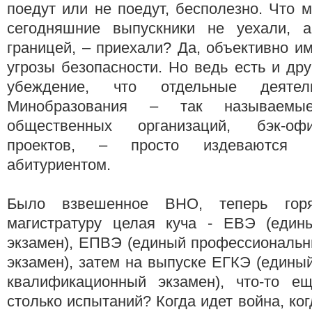
поедут или не поедут, бесполезно. Что 
сегодняшние выпускники не уехали, а
границей, – приехали? Да, объективно и
угрозы безопасности. Но ведь есть и др
убеждение, что отдельные деяте
Минобразования – так называемые
общественных организаций, бэк-оф
проектов, – просто издеваются 
абитуриентом.
Было взвешенное ВНО, теперь го
магистратуру целая куча - ЕВЭ (един
экзамен), ЕПВЭ (единый профессиональн
экзамен), затем на выпуске ЕГКЭ (едины
квалификационный экзамен), что-то е
столько испытаний? Когда идет война, ко