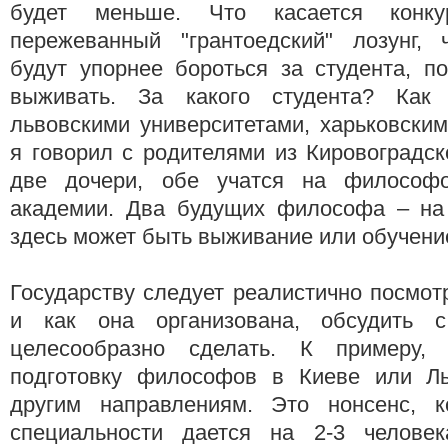
будет меньше. Что касается конку
пережеванный "грантоедский" лозунг, 
будут упорнее бороться за студента, п
выживать. За какого студента? Как 
львовскими университетами, харьковски
я говорил с родителями из Кировоградск
две дочери, обе учатся на философ
академии. Два будущих философа – на 
здесь может быть выживание или обучени
Государству следует реалистично посмотр
и как она организована, обсудить 
целесообразно сделать. К примеру, с
подготовку философов в Киеве или Ль
другим направлениям. Это нонсенс, к
специальности дается на 2-3 человек