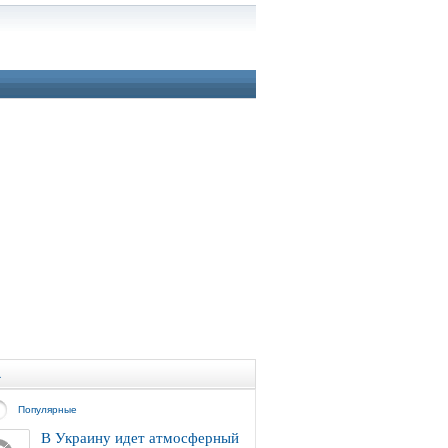
а
Популярные
В Украину идет атмосферный