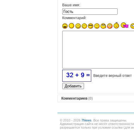
Ваше имя:
Комментарий:
Введите верный ответ
Комментариев
(0)
© 2010 - 2026
7News
. Все права защищены.
Администрация сайта не несёт ответственност
разрешается только при условии ссылки (для ин