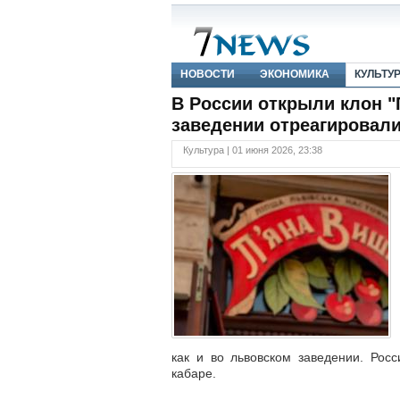
НОВОСТИ
ЭКОНОМИКА
КУЛЬТУ
В России открыли клон "
заведении отреагировал
Культура | 01 июня 2026, 23:38
как и во львовском заведении. Росс
кабаре.