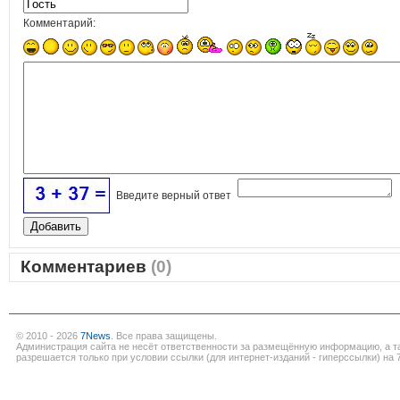
Комментарий:
Введите верный ответ
Комментариев
(0)
© 2010 - 2026
7News
. Все права защищены.
Администрация сайта не несёт ответственности за размещённую информацию, а т
разрешается только при условии ссылки (для интернет-изданий - гиперссылки) на 7