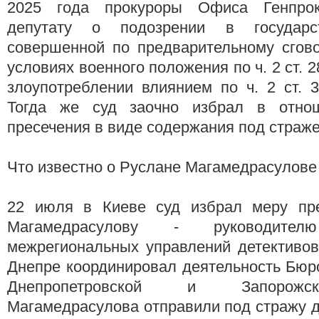
2025 года прокуроры Офиса Генпро
депутату о подозрении в государс
совершенной по предварительному сгово
условиях военного положения по ч. 2 ст. 28 ч
злоупотреблении влиянием по ч. 2 ст. 
Тогда же суд заочно избрал в отно
пресечения в виде содержания под страже
Что известно о Руслане Магамедрасулове
22 июля в Киеве суд избрал меру пре
Магамедрасулову - руководите
межрегиональных управлений детективов
Днепре координировал деятельность Бюр
Днепропетровской и Запорожск
Магамедрасулова отправили под стражу д