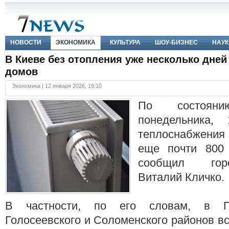
НОВОСТИ
ЭКОНОМИКА
КУЛЬТУРА
ШОУ-БИЗНЕС
НАУК
В Киеве без отопления уже несколько дней
домов
Экономика | 12 января 2026, 19:10
По состоян
понедельника,
теплоснабжения 
еще почти 800
сообщил гор
Виталий Кличко.
В частности, по его словам, в Пе
Голосеевского и Соломенского районов вс