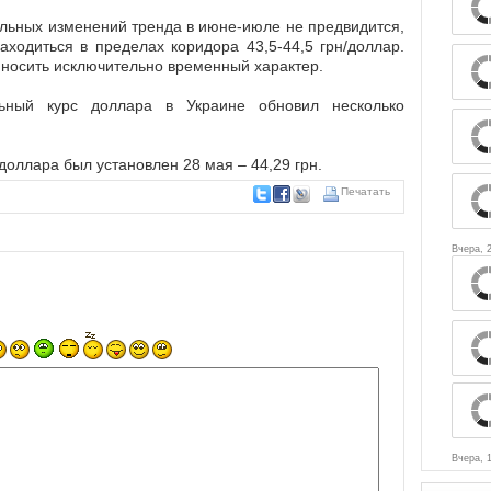
альных изменений тренда в июне-июле не предвидится,
аходиться в пределах коридора 43,5-44,5 грн/доллар.
 носить исключительно временный характер.
ный курс доллара в Украине обновил несколько
оллара был установлен 28 мая – 44,29 грн.
Печатать
Вчера, 
Вчера, 