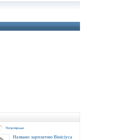
Популярные
Названо зарплатню Вінісіуса