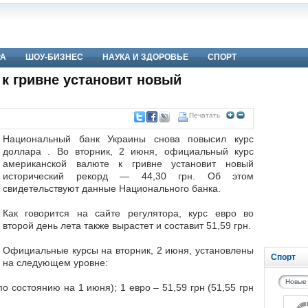
РА
ШОУ-БИЗНЕС
НАУКА И ЗДОРОВЬЕ
СПОРТ
 к гривне установит новый
Печатать
Национальный банк Украины снова повысил курс
доллара . Во вторник, 2 июня, официальный курс
американской валюте к гривне установит новый
исторический рекорд — 44,30 грн. Об этом
свидетельствуют данные Национального банка.
Как говорится на сайте регулятора, курс евро во
второй день лета также вырастет и составит 51,59 грн.
Официальные курсы на вторник, 2 июня, установлены
Спорт
на следующем уровне:
Новые
по состоянию на 1 июня); 1 евро – 51,59 грн (51,55 грн