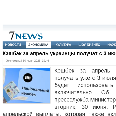
НОВОСТИ
ЭКОНОМИКА
КУЛЬТУРА
ШОУ-БИЗНЕС
НАУК
Кэшбэк за апрель украинцы получат с 3 и
Экономика | 30 июня 2026, 19:46
Кэшбек за апрель 
получать уже с 3 июл
будет использова
включительно. Об
прессслужба Министер
вторник, 30 июня. Р
апрельской выплаты, которая также вк