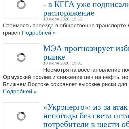
- в КГГА уже подписал
распоряжение
10 июля 2026, 19:55
Стоимость проезда в общественно транспорте 
гривен
Подробней »
МЭА прогнозирует изб
рынке
10 июля 2026, 19:01
Несмотря на восстановление по
Ормузский пролив и снижение цен на нефть, но
Ближнем Востоке сохраняет высокие риски для 
Подробней »
«Укрэнерго»: из-за атак
непогоды без света ост
потребители в шести о