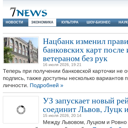
НОВОСТИ
ЭКОНОМИКА
КУЛЬТУРА
ШОУ-БИЗНЕС
НАУК
Нацбанк изменил прави
банковских карт после 
ветераном без рук
16 июля 2026, 19:21
Теперь при получении банковской карточки не 
подпись, также доступны несколько вариантов 
личности.
Подробней »
УЗ запускает новый ре
соединит Львов, Луцк 
15 июля 2026, 20:14
Между Львовом, Луцком и Ровно 