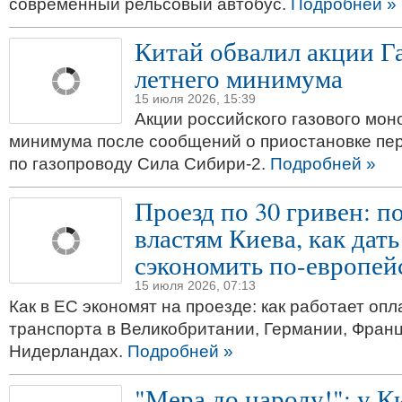
современный рельсовый автобус.
Подробней »
Китай обвалил акции Га
летнего минимума
15 июля 2026, 15:39
Акции российского газового мон
минимума после сообщений о приостановке пе
по газопроводу Сила Сибири-2.
Подробней »
Проезд по 30 гривен: п
властям Киева, как дат
сэкономить по-европей
15 июля 2026, 07:13
Как в ЕС экономят на проезде: как работает оп
транспорта в Великобритании, Германии, Франц
Нидерландах.
Подробней »
"Мера до народу!": у К