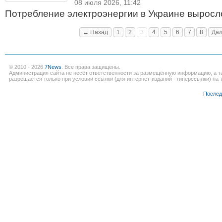
08 июля 2026, 11:42
Потребление электроэнергии в Украине выросл
← Назад
1
2
3
4
5
6
7
8
Да
© 2010 - 2026
7News
. Все права защищены.
Администрация сайта не несёт ответственности за размещённую информацию, а т
разрешается только при условии ссылки (для интернет-изданий - гиперссылки) на 7
Послед