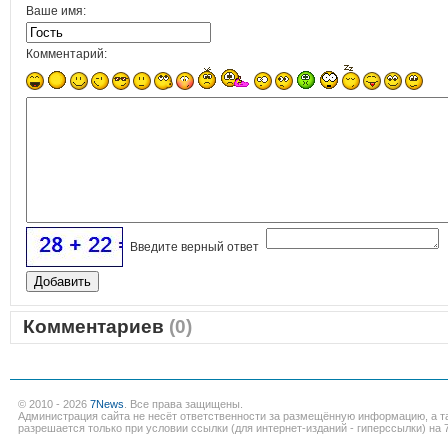
Ваше имя:
Комментарий:
Введите верный ответ
Комментариев
(0)
© 2010 - 2026
7News
. Все права защищены.
Администрация сайта не несёт ответственности за размещённую информацию, а т
разрешается только при условии ссылки (для интернет-изданий - гиперссылки) на 7