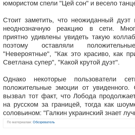
юмористом спели "Цей сон" и весело танц
Стоит заметить, что неожиданный дуэт 
неоднозначную реакцию в сети. Мн
приятно удивлены увидеть такую коллаб
поэтому оставляли положительны
"Невероятные", "Как это красиво, как пр
Светлана супер", "Какой крутой дуэт".
Однако некоторые пользователи се
положительные эмоции от увиденного. 
вызвал тот факт, что Лобода продолжае
на русском за границей, тогда как шоу
соловьином: "Галкин украинский знает луч
По материалам:
Обозреватель