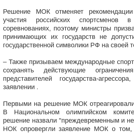
Решение МОК отменяет рекомендации
участия российских спортсменов в
соревнованиях, поэтому министры призв
принимающих их государств не допуст
государственной символики РФ на своей т
– Также призываем международные спор
сохранять действующие ограничен
представителей государства-агрессор
заявлении .
Первыми на решение МОК отреагировали
В Национальном олимпийском комит
решение назвали "преждевременным и не
НОК опровергли заявление МОК о том,