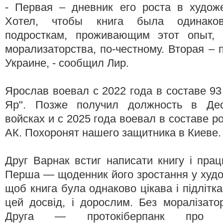
- Первая – дневник его роста в худож
Хотел, чтобы книга была одинако
подросткам, проживающим этот опыт, 
морализаторства, по-честному. Вторая – 
Украине, - сообщил Лир.
Ярослав воевал с 2022 года в составе 
Яр". Позже получил должность в Дес
войсках и с 2025 года воевал в составе 
АК. Похоронят нашего защитника в Киеве.
Друг Варнак встиг написати книгу і пра
Перша — щоденник його зростання у худож
щоб книга була однаково цікава і підлітк
цей досвід, і дорослим. Без моралізатор
Друга — протокіберпанк про У