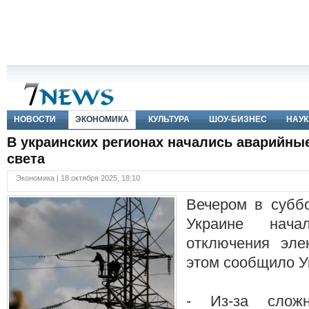
НОВОСТИ
ЭКОНОМИКА
КУЛЬТУРА
ШОУ-БИЗНЕС
НАУК
В украинских регионах начались аварийны
света
Экономика | 18 октября 2025, 18:10
Вечером в суббо
Украине нача
отключения эле
этом сообщило У
- Из-за слож