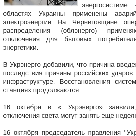
энергосистеме
областях Украины применены авари
электроэнергии На Черниговщине опе
распределения (облэнерго) примен
отключения для бытовых потребителе
энергетики.
В Укрэнерго добавили, что причина введе
последствия причины российских ударов 
инфраструктуре. Восстановления сист
станциях продолжаются.
16 октября в « Укрэнерго» заявили
отключения света могут занять еще недел
16 октября председатель правления "Ук