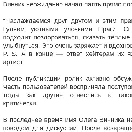
Винник неожиданно начал лаять прямо по
"Наслаждаемся друг другом и этим пре
Гуляем уютными улочками Праги. Сп
подходит поздороваться, сказать тёплые
улыбнуться. Это очень заряжает и вдохно
P. S. А в конце — ответ хейтерам их я
артист.
После публикации ролик активно обсуж
Часть пользователей восприняла поступок
тогда как другие отнеслись к так
критически.
В последнее время имя Олега Винника н
поводом для дискуссий. После возвраще