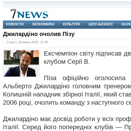
НОВОСТИ
ЭКОНОМИКА
КУЛЬТУРА
ШОУ-БИЗНЕС
НАУК
Джилардіно очолив Пізу
Спорт | 26 июня 2025, 21:36
Ексчемпіон світу підписав дв
клубом Серії B.
Піза офіційно оголосила
Альберто Джилардіно головним тренером
Колишній нападник збірної Італії, який ста
2006 році, очолить команду з наступного с
Джилардіно має досвід роботи у всіх проф
Італії. Серед його попередніх клубів — П