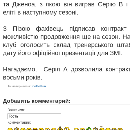
та Дженоа, з якою він виграв Серію B і 
еліті в наступному сезоні.
З Пізою фахівець підписав контрак
можливістю продовження ще на сезон. Н
клуб оголосить склад тренерського шта
дату його офіційної презентації для ЗМІ.
Нагадаємо, Серія А дозволила контракт
восьми років.
По материалам:
football.ua
Добавить комментарий:
Ваше имя:
Комментарий: