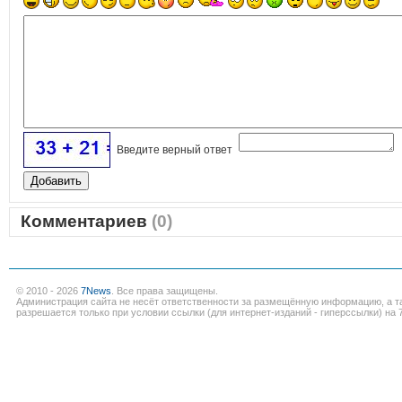
Введите верный ответ
Комментариев
(0)
© 2010 - 2026
7News
. Все права защищены.
Администрация сайта не несёт ответственности за размещённую информацию, а т
разрешается только при условии ссылки (для интернет-изданий - гиперссылки) на 7