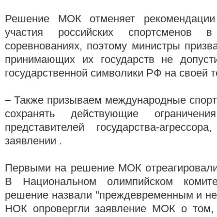
Решение МОК отменяет рекомендации
участия российских спортсменов в
соревнованиях, поэтому министры призв
принимающих их государств не допуст
государственной символики РФ на своей т
– Также призываем международные спор
сохранять действующие ограничен
представителей государства-агрессор
заявлении .
Первыми на решение МОК отреагировали
В Национальном олимпийском комит
решение назвали "преждевременным и не
НОК опровергли заявление МОК о том,