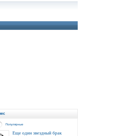
нес
Популярные
Еще один звездный брак