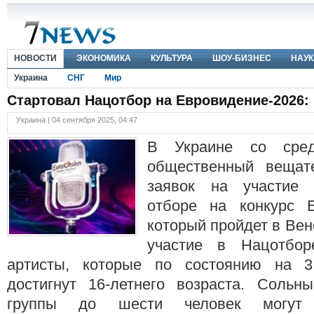
НОВОСТИ
ЭКОНОМИКА
КУЛЬТУРА
ШОУ-БИЗНЕС
НАУК
Украина
СНГ
Мир
Стартовал Нацотбор на Евровидение-2026: 
Украина | 04 сентября 2025, 04:47
В Украине со сред
общественный вещат
заявок на участие
отборе на конкурс Е
который пройдет в Вен
участие в Нацотбор
артисты, которые по состоянию на 
достигнут 16-летнего возраста. Сольн
группы до шести человек могут 