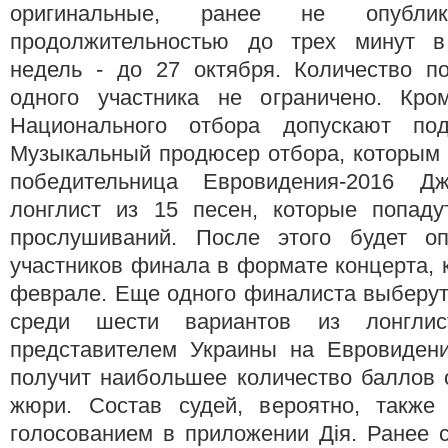
оригинальные, ранее не опублик
продолжительностью до трех минут в
недель - до 27 октября. Количество п
одного участника не ограничено. Кро
Национального отбора допускают под
Музыкальный продюсер отбора, которым 
победительница Евровидения-2016 Дж
лонглист из 15 песен, которые попад
прослушиваний. После этого будет оп
участников финала в формате концерта, 
феврале. Еще одного финалиста выберут
среди шести вариантов из лонглис
представителем Украины на Евровидении
получит наибольшее количество баллов 
жюри. Состав судей, вероятно, также
голосованием в приложении Дія. Ранее 