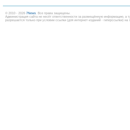
© 2010 - 2026
7News
. Все права защищены.
Администрация сайта не несёт ответственности за размещённую информацию, а т
разрешается только при условии ссылки (для интернет-изданий - гиперссылки) на 7