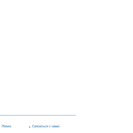
в
7News
Связаться с нами