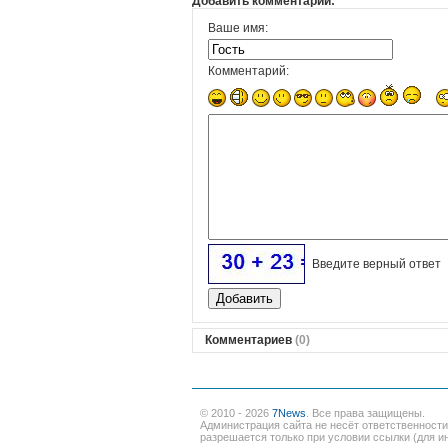
Добавить комментарий:
Ваше имя:
Комментарий:
Введите верный ответ
Комментариев
(0)
© 2010 - 2026
7News
. Все права защищены.
Администрация сайта не несёт ответственност
разрешается только при условии ссылки (для ин