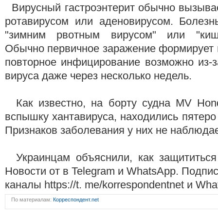
Вирусный гастроэнтерит обычно вызывае
ротавирусом или аденовирусом. Болезн
"зимним рвотным вирусом" или "киш
Обычно первичное заражение формирует 
повторное инфицирование возможно из-з
вируса даже через несколько недель.
Как известно, на борту судна MV Hond
вспышку хантавируса, находились пятеро
Признаков заболевания у них не наблюдае
Украинцам объяснили, как защититься
Новости от в Telegram и WhatsApp. Подпи
каналы https://t. me/korrespondentnet и Wh
По материалам:
Корреспондент.net