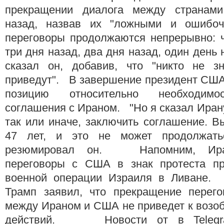
прекращении диалога между странами
назад, назвав их "ложными и ошиб
переговоры продолжаются непрерывно: ч
три дня назад, два дня назад, один день н
сказал он, добавив, что "никто не з
приведут". В завершение президент США
позицию относительно необходимо
соглашения с Ираном. "Но я сказал Иран
так или иначе, заключить соглашение. В
47 лет, и это не может продолжать
резюмировал он. Напомним, Иран
переговоры с США в знак протеста пр
военной операции Израиля в Ливане.
Трамп заявил, что прекращение перего
между Ираном и США не приведет к возо
действий. Новости от в Telegra