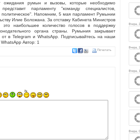
ёт ожидания румын и вызовы, которые необходимо
представит парламенту "команду специалистов,
не политическое". Напомним, 5 мая парламент Румынии
ьству Илие Боложана. За отставку Кабинета Министров
Вчера, 
- это наибольшее количество голосов в поддержку
онодательного органа страны. Румыния закрывает
и от в Telegram и WhatsApp. Подписывайтесь на наши
и WhatsApp Автор: 1
Вчера, 
Печатать
Вчера, 1
Вчера, 