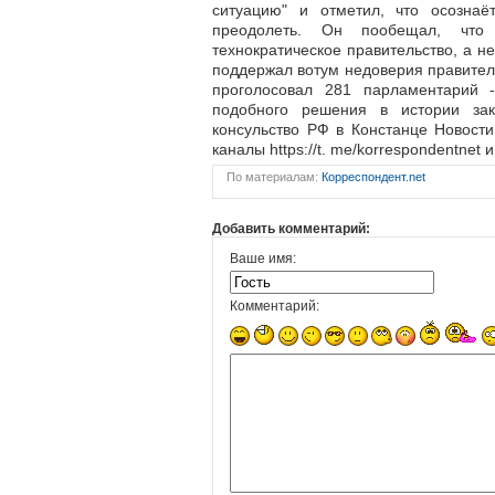
ситуацию" и отметил, что осозна
преодолеть. Он пообещал, что 
технократическое правительство, а 
поддержал вотум недоверия правител
проголосовал 281 парламентарий 
подобного решения в истории зак
консульство РФ в Констанце Новост
каналы https://t. me/korrespondentnet 
По материалам:
Корреспондент.net
Добавить комментарий:
Ваше имя:
Комментарий: