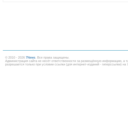
© 2010 - 2026
7News
. Все права защищены.
Администрация сайта не несёт ответственности за размещённую информацию, а т
разрешается только при условии ссылки (для интернет-изданий - гиперссылки) на 7