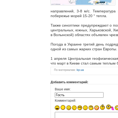
направлений, 3-8 м/с. Температура
побережье морей 15-20 ° тепла.
Также синоптики предупреждают о пож
центральных, южных, Харьковской, Хм
в Волынской) областях объявлен чре
Погода в Украине третий день подряд
одной из самых жарких стран Европы.
1 апреля Центральная геофизическа
что март в Киеве стал самым теплым б
По материалам:
kp.ua
Добавить комментарий:
Ваше имя:
Комментарий: