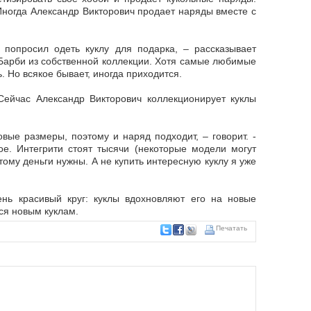
 Иногда Александр Викторович продает наряды вместе с
о попросил одеть куклу для подарка, – рассказывает
 Барби из собственной коллекции. Хотя самые любимые
. Но всякое бывает, иногда приходится.
Сейчас Александр Викторович коллекционирует куклы
вые размеры, поэтому и наряд подходит, – говорит. -
ое. Интегрити стоят тысячи (некоторые модели могут
Потому деньги нужны. А не купить интересную куклу я уже
ень красивый круг: куклы вдохновляют его на новые
ся новым куклам.
Печатать