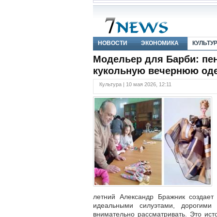
НОВОСТИ
ЭКОНОМИКА
КУЛЬТУ
Модельер для Барби: пе
кукольную вечернюю оде
Культура | 10 мая 2026, 12:11
летний Александр Бражник создает
идеальными силуэтами, дорогими
внимательно рассматривать. Это ис