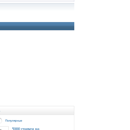
а
Популярные
5000 гривен на