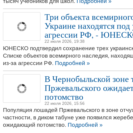
тысяч учебников для школ.
Подробней »
Три объекта всемирного
Украине находятся под 
агрессии РФ, - ЮНЕС
22 июля 2026, 19:38
ЮНЕСКО подтвердил сохранение трех украинск
Списке объектов всемирного наследия, находящ
из-за агрессии РФ.
Подробней »
В Чернобыльской зоне 
Пржевальского ожидает
потомство
22 июля 2026, 15:56
Популяция лошадей Пржевальского в зоне отчуж
частности, в диком табуне уже появился жереб
ожидающий потомство.
Подробней »