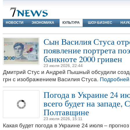
НОВОСТИ
ЭКОНОМИКА
КУЛЬТУРА
ШОУ-БИЗНЕС
НАУК
Сын Василия Стуса отр
появление портрета поэ
банкноте 2000 гривен
23 июля 2026, 22:44
Дмитрий Стус и Андрей Пышный обсудили созд
грн с изображением Василия Стуса.
Подробней
Погода в Украине 24 ию
всего будет на западе,
Полтавщине
23 июля 2026, 15:11
Какая будет погода в Украине 24 июля – прогно