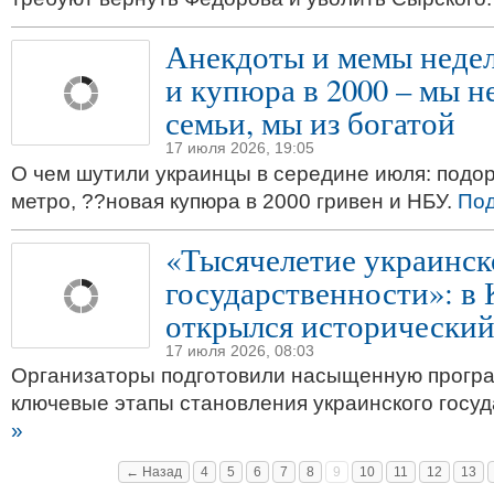
Анекдоты и мемы недел
и купюра в 2000 – мы не
семьи, мы из богатой
17 июля 2026, 19:05
О чем шутили украинцы в середине июля: подо
метро, ??новая купюра в 2000 гривен и НБУ.
Под
«Тысячелетие украинск
государственности»: в 
открылся исторический
17 июля 2026, 08:03
Организаторы подготовили насыщенную прогр
ключевые этапы становления украинского госу
»
← Назад
4
5
6
7
8
9
10
11
12
13