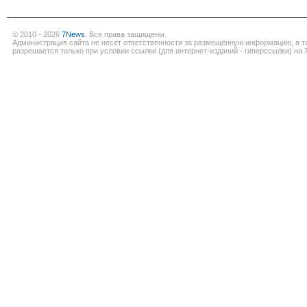
© 2010 - 2026
7News
. Все права защищены.
Администрация сайта не несёт ответственности за размещённую информацию, а т
разрешается только при условии ссылки (для интернет-изданий - гиперссылки) на 7