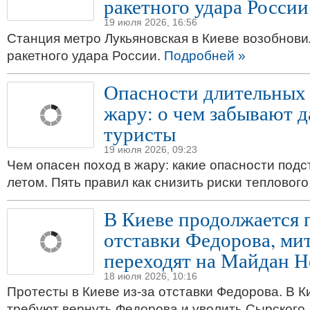
ракетного удара России
19 июля 2026, 16:56
Станция метро Лукьяновская в Киеве возобнови
ракетного удара России.
Подробней »
Опасности длительных 
жару: о чем забывают 
туристы
19 июля 2026, 09:23
Чем опасен поход в жару: какие опасности подс
летом. Пять правил как снизить риски теплового
В Киеве продолжается п
отставки Федорова, м
переходят на Майдан Н
18 июля 2026, 10:16
Протесты в Киеве из-за отставки Федорова. В 
требуют вернуть Федорова и уволить Сырского