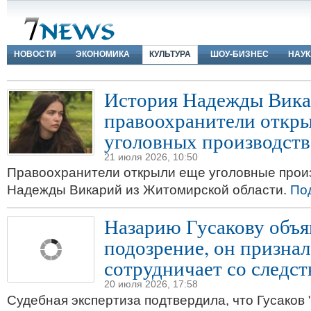
НОВОСТИ
ЭКОНОМИКА
КУЛЬТУРА
ШОУ-БИЗНЕС
НАУК
История Надежды Вика
правоохранители откры
уголовных производств
21 июля 2026, 10:50
Правоохранители открыли еще уголовные произ
Надежды Викарий из Житомирской области.
По
Назарию Гусакову объя
подозрение, он признал
сотрудничает со следс
20 июля 2026, 17:58
Судебная экспертиза подтвердила, что Гусаков 