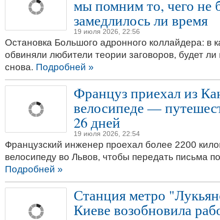
мы помним то, чего не 
замедлилось ли время
19 июля 2026, 22:56
Остановка Большого адронного коллайдера: в к
обвиняли любители теории заговоров, будет ли
снова.
Подробней »
Француз приехал из Ка
велосипеде — путешес
26 дней
19 июля 2026, 22:54
Французский инженер проехал более 2200 кило
велосипеду во Львов, чтобы передать письма п
Подробней »
Станция метро "Лукьян
Киеве возобновила раб