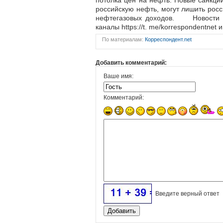
потолка цен на нефть. Новые санкци
российскую нефть, могут лишить рос
нефтегазовых доходов. Новости о
каналы https://t. me/korrespondentnet
По материалам:
Корреспондент.net
Добавить комментарий:
Ваше имя:
Комментарий:
Введите верный ответ