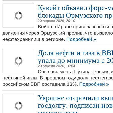
Кувейт объявил форс-м
блокады Ормузского пр
20 апреля 2026, 20:10
Война в Иране привела к почти 
движения через Ормузский пролив, что вызвал
нефтехранилищ в регионе.
Подробней »
Доля нефти и газа в В
упала до минимума с 20
20 апреля 2026, 16:54
Сбылась мечта Путина: Россия и
нефтяной иглы. В прошлом году доля нефтегазо
российском ВВП составила 13%.
Подробней »
Украине отсрочили вып
госдолгу: подписан но
меморандум