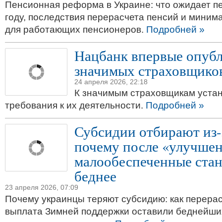
Пенсионная реформа в Украине: что ожидает п
году, последствия перерасчета пенсий и мини
для работающих пенсионеров.
Подробней »
Нацбанк впервые опубл
значимых страховщико
24 апреля 2026, 22:18
К значимым страховщикам уста
требования к их деятельности.
Подробней »
Субсидии отбирают из-
почему после «улучше
малообеспеченные стан
беднее
23 апреля 2026, 07:09
Почему украинцы теряют субсидию: как перерас
выплата Зимней поддержки оставили беднейши