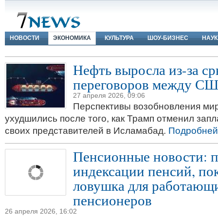
НОВОСТИ
ЭКОНОМИКА
КУЛЬТУРА
ШОУ-БИЗНЕС
НАУК
Нефть выросла из-за с
переговоров между СШ
27 апреля 2026, 09:06
Перспективы возобновления ми
ухудшились после того, как Трамп отменил зап
своих представителей в Исламабад.
Подробней
Пенсионные новости: п
индексации пенсий, по
ловушка для работающ
пенсионеров
26 апреля 2026, 16:02