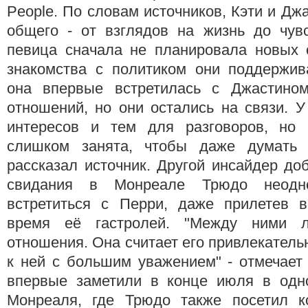
People. По словам источников, Кэти и Дж
общего - от взглядов на жизнь до чув
певица сначала не планировала новых 
знакомства с политиком они поддержива
она впервые встретилась с Джастином
отношений, но они остались на связи. 
интересов и тем для разговоров, но 
слишком занята, чтобы даже думать 
рассказал источник. Другой инсайдер доб
свидания в Монреале Трюдо неодно
встретиться с Перри, даже прилетев 
время её гастролей. "Между ними л
отношения. Она считает его привлекатель
к ней с большим уважением" - отмечает
впервые заметили в конце июля в одн
Монреаля, где Трюдо также посетил к