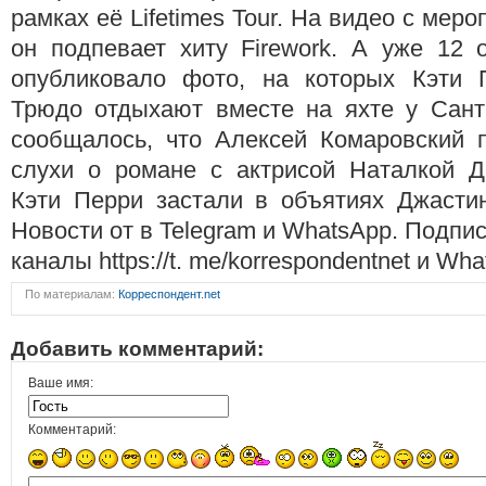
рамках её Lifetimes Tour. На видео с меро
он подпевает хиту Firework. А уже 12 о
опубликовало фото, на которых Кэти 
Трюдо отдыхают вместе на яхте у Сант
сообщалось, что Алексей Комаровский 
слухи о романе с актрисой Наталкой Д
Кэти Перри застали в объятиях Джасти
Новости от в Telegram и WhatsApp. Подпи
каналы https://t. me/korrespondentnet и Wh
По материалам:
Корреспондент.net
Добавить комментарий:
Ваше имя:
Комментарий: