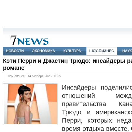
НОВОСТИ
ЭКОНОМИКА
КУЛЬТУРА
ШОУ-БИЗНЕС
НАУК
Кэти Перри и Джастин Трюдо: инсайдеры р
романе
Шоу-бизнес | 14 октября 2025, 11:25
Инсайдеры поделилис
отношений межд
правительства Ка
Трюдо и американск
Перри, которых неда
время отдыха вместе.