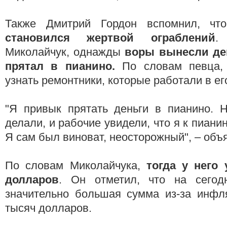
Также Дмитрий Гордон вспомнил, ч
становился жертвой ограблений
.
Миколайчук, однажды
воры вынесли ден
прятал в пианино.
По словам певца,
узнать ремонтники, которые работали в ег
"Я привык прятать деньги в пианино. 
делали, и рабочие увидели, что я к пианин
Я сам был виноват, неосторожный", – объя
По словам Миколайчука,
тогда у него
долларов
. Он отметил, что на сего
значительно большая сумма из-за инфл
тысяч долларов.