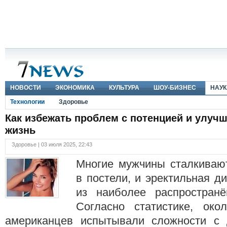
НОВОСТИ
ЭКОНОМИКА
КУЛЬТУРА
ШОУ-БИЗНЕС
НАУК
Технологии
Здоровье
Как избежать проблем с потенцией и улуч
жизнь
Здоровье | 03 июля 2025, 22:43
Многие мужчины сталкиваю
в постели, и эректильная 
из наиболее распространё
Согласно статистике, ок
американцев испытывали сложности с 