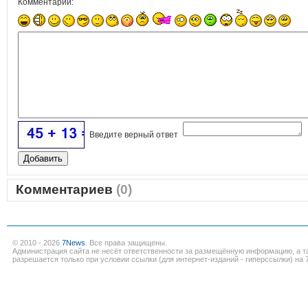
Комментарий:
Введите верный ответ
Комментариев
(0)
© 2010 - 2026
7News
. Все права защищены.
Администрация сайта не несёт ответственности за размещённую информацию, а т
разрешается только при условии ссылки (для интернет-изданий - гиперссылки) на 7