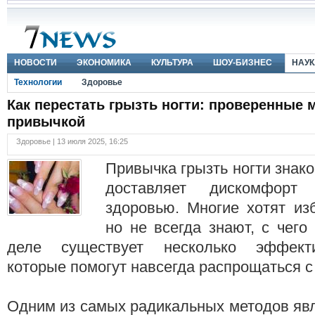
НОВОСТИ
ЭКОНОМИКА
КУЛЬТУРА
ШОУ-БИЗНЕС
НАУК
Технологии
Здоровье
Как перестать грызть ногти: проверенные
привычкой
Здоровье | 13 июля 2025, 16:25
Привычка грызть ногти знако
доставляет дискомфор
здоровью. Многие хотят изб
но не всегда знают, с чего
деле существует несколько эффект
которые помогут навсегда распрощаться с
Одним из самых радикальных методов явл