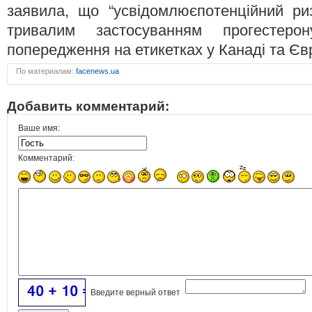
заявила, що “усвідомлюєпотенційний риз
тривалим застосуванням прогестеро
попередження на етикетках у Канаді та Євр
По материалам:
facenews.ua
Добавить комментарий:
Ваше имя:
Комментарий:
Введите верный ответ