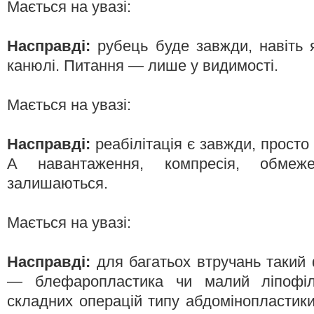
Мається на увазі:
Насправді:
рубець буде завжди, навіть 
канюлі. Питання — лише у видимості.
Мається на увазі:
Насправді:
реабілітація є завжди, просто 
А навантаження, компресія, обме
залишаються.
Мається на увазі:
Насправді:
для багатьох втручань таки
— блефаропластика чи малий ліпофіл
складних операцій типу абдомінопластики