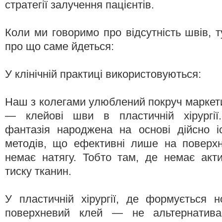
стратегії залучення пацієнтів.
Коли ми говоримо про відсутність швів, т
про що саме йдеться:
У клінічній практиці використовуються:
Наш з колегами улюблений покруч маркети
— клейові шви в пластичній хірургії
фантазія народжена на основі дійсно і
методів, що ефективні лише на поверхн
немає натягу. Тобто там, де немає актив
тиску тканин.
У пластичній хірургії, де формується н
поверхневий клей — не альтернатив