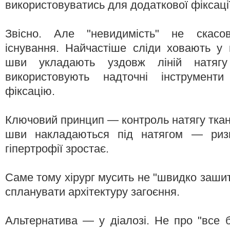
використовуватись для додаткової фіксації
Звісно. Але "невидимість" не скасо
існування. Найчастіше сліди ховають у 
шви укладають уздовж ліній натягу (
використовують надточні інструменти
фіксацію.
Ключовий принцип — контроль натягу ткан
шви накладаються під натягом — риз
гіпертрофії зростає.
Саме тому хірург мусить не "швидко зашити
спланувати архітектуру загоєння.
Альтернатива — у діалозі. Не про "все б