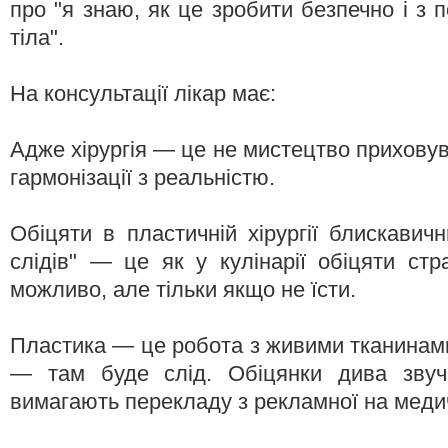
про "я знаю, як це зробити безпечно і з
тіла".
На консультації лікар має:
Адже хірургія — це не мистецтво прихову
гармонізації з реальністю.
Обіцяти в пластичній хірургії блискавич
слідів" — це як у кулінарії обіцяти стр
можливо, але тільки якщо не їсти.
Пластика — це робота з живими тканинами
— там буде слід. Обіцянки дива звуч
вимагають перекладу з рекламної на меди