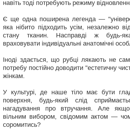
навіть тоді потребують режиму відновленн
Є ще одна поширена легенда — "універс
яка нібито підходить усім, незалежно від
стану тканин. Насправді ж будь-я
враховувати індивідуальні анатомічні особ
Іноді здається, що рубці лякають не сам
потребу постійно доводити "естетичну чи
жінкам.
У культурі, де наше тіло має бути гла
поверхня, будь-який слід сприймаєт
нагадування про втручання. Але якщо
вільним вибором, свідомим актом — чо
соромитись?