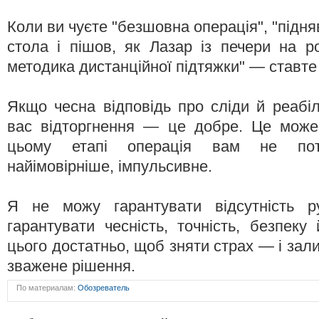
Коли ви чуєте "безшовна операція", "підня
стола і пішов, як Лазар із печери на ро
методика дистанційної підтяжки" — ставте
Якщо чесна відповідь про сліди й реабіл
вас відторгнення — це добре. Це може
цьому етапі операція вам не потр
найімовірніше, імпульсивне.
Я не можу гарантувати відсутність р
гарантувати чесність, точність, безпеку
цього достатньо, щоб зняти страх — і за
зважене рішення.
По материалам:
Обозреватель