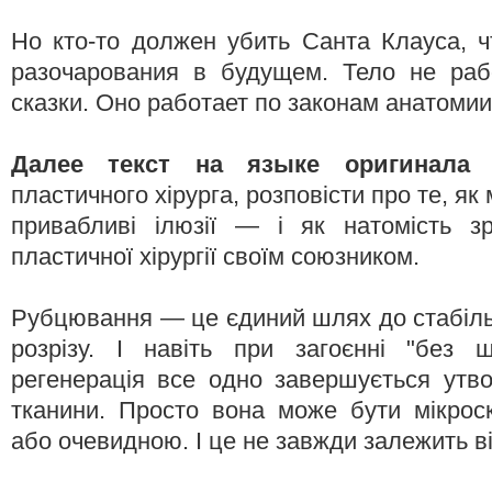
Но кто-то должен убить Санта Клауса, 
разочарования в будущем. Тело не раб
сказки. Оно работает по законам анатомии
Далее текст на языке оригинала
М
пластичного хірурга, розповісти про те, як
привабливі ілюзії — і як натомість зр
пластичної хірургії своїм союзником.
Рубцювання — це єдиний шлях до стабільн
розрізу. І навіть при загоєнні "без 
регенерація все одно завершується утв
тканини. Просто вона може бути мікрос
або очевидною. І це не завжди залежить ві