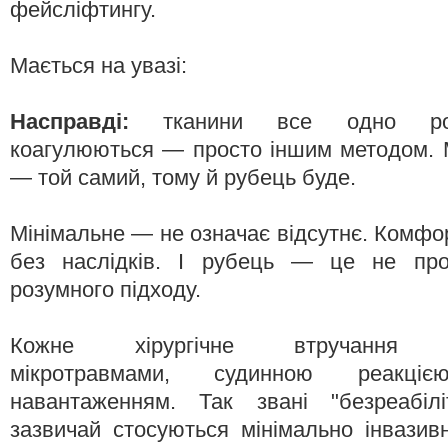
фейсліфтингу.
Мається на увазі:
Насправді:
тканини все одно ро
коагулюються — просто іншим методом. 
— той самий, тому й рубець буде.
Мінімальне — не означає відсутнє. Комфо
без наслідків. І рубець — це не про
розумного підходу.
Кожне хірургічне втручання су
мікротравмами, судинною реакціє
навантаженням. Так звані "безреабіліт
зазвичай стосуються мінімально інвази