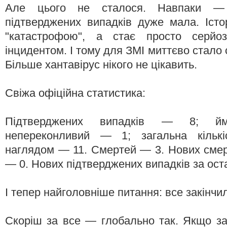
Але цього не сталося. Навпаки — 
підтверджених випадків дуже мала. Істо
"катастрофою", а стає просто серйоз
інцидентом. І тому для ЗМІ миттєво стало с
Більше хантавірус нікого не цікавить.
Свіжа офіційна статистика:
Підтверджених випадків — 8; й
непереконливий — 1; загальна кількі
наглядом — 11. Смертей — 3. Нових смерт
— 0. Нових підтверджених випадків за ос
І тепер найголовніше питання: все закінчи
Скоріш за все — глобально так. Якщо за