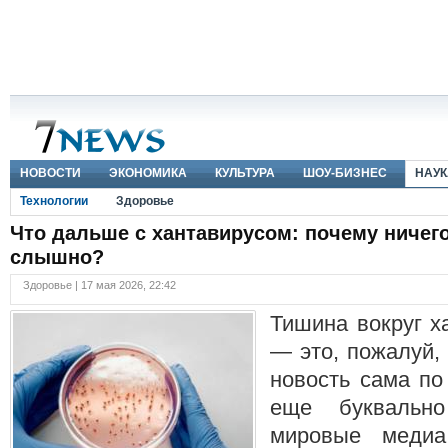
НОВОСТИ
ЭКОНОМИКА
КУЛЬТУРА
ШОУ-БИЗНЕС
НАУК
Технологии
Здоровье
Что дальше с хантавирусом: почему ничег
слышно?
Здоровье | 17 мая 2026, 22:42
Тишина вокруг х
— это, пожалуй,
новость сама по
еще буквальн
мировые медиа