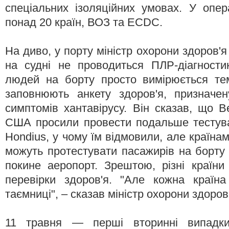
спеціальних ізоляційних умовах. У опер
понад 20 країн, ВОЗ та ECDC.
На диво, у порту міністр охорони здоров'я 
на судні не проводиться ПЛР-діагности
людей на борту просто вимірюється тем
заповнюють анкету здоров'я, призначе
симптомів хантавірусу. Він сказав, що В
США просили провести подальше тестув
Hondius, у чому їм відмовили, але країна
можуть протестувати пасажирів на борту 
покине аеропорт. Зрештою, різні країни
перевірки здоров'я. "Але кожна країна
таємниці", – сказав міністр охорони здоров'
11 травня — перші вторинні випадки 