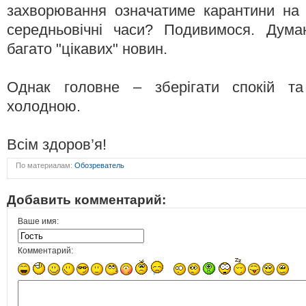
захворювання означатиме карантини на 
середньовічні часи? Подивимося. Дум
багато "цікавих" новин.
Однак головне – зберігати спокій та
холодною.
Всім здоров’я!
По материалам:
Обозреватель
Добавить комментарий:
Ваше имя:
Комментарий: