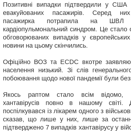
Позитивні випадки підтвердили у США 
евакуйованих пасажирів. Серед ни
пасажирка потрапила на ШВЛ 
кардіопульмональний синдром. Це стало 
обговорюваних випадків у європейських
новини на цьому скінчились.
Офіційно ВОЗ та ECDC вкотре заявляю
населення низький. Зі слів генерально
побоювання щодо нової пандемії були без
Якось раптом стало всім відомо, 
хантавірусів повно в нашому світі. 
поспілкувався із лікарем одного з військови
сказав, що лише у них, лише за останні
підтверджено 7 випадків хантавірусу у війс