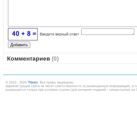
Введите верный ответ
Комментариев
(0)
© 2010 - 2026
7News
. Все права защищены.
Администрация сайта не несёт ответственности за размещённую информацию, а т
разрешается только при условии ссылки (для интернет-изданий - гиперссылки) на 7