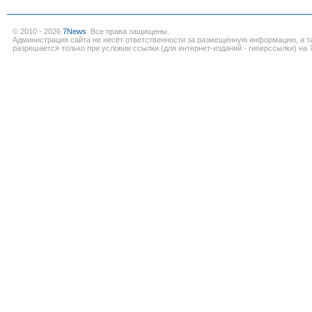
© 2010 - 2026
7News
. Все права защищены.
Администрация сайта не несёт ответственности за размещённую информацию, а т
разрешается только при условии ссылки (для интернет-изданий - гиперссылки) на 7