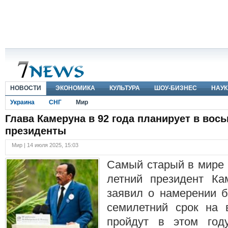
НОВОСТИ
ЭКОНОМИКА
КУЛЬТУРА
ШОУ-БИЗНЕС
НАУК
Украина
СНГ
Мир
Глава Камеруна в 92 года планирует в вось
президенты
Мир | 14 июля 2025, 15:03
Самый старый в мире 
летний президент Ка
заявил о намерении б
семилетний срок на 
пройдут в этом год