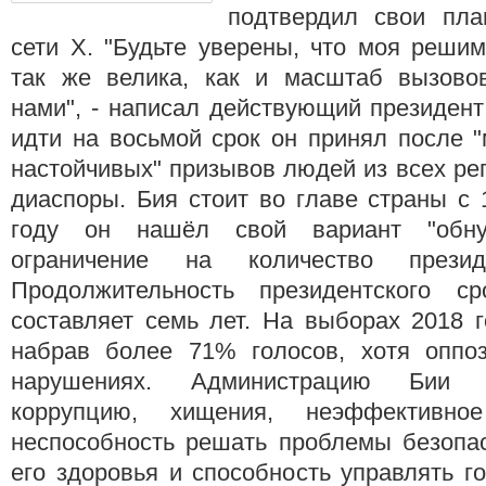
подтвердил свои пла
сети X. "Будьте уверены, что моя реши
так же велика, как и масштаб вызово
нами", - написал действующий президен
идти на восьмой срок он принял после 
настойчивых" призывов людей из всех ре
диаспоры. Бия стоит во главе страны с 
году он нашёл свой вариант "обну
ограничение на количество презид
Продолжительность президентского с
составляет семь лет. На выборах 2018 
набрав более 71% голосов, хотя оппо
нарушениях. Администрацию Бии 
коррупцию, хищения, неэффективно
неспособность решать проблемы безопас
его здоровья и способность управлять г