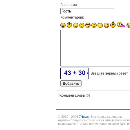
Ваше имя:
Комментарий:
Введите верный ответ
Комментариев
(0)
© 2010 - 2026
7News
. Все права защищены.
Администрация сайта не несёт ответственност
разрешается только при условии ссылки (для ин