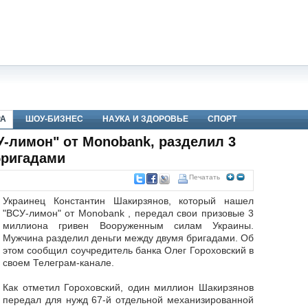
РА
ШОУ-БИЗНЕС
НАУКА И ЗДОРОВЬЕ
СПОРТ
-лимон" от Monobank, разделил 3
бригадами
Печатать
Украинец Константин Шакирзянов, который нашел
"ВСУ-лимон" от Monobank , передал свои призовые 3
миллиона гривен Вооруженным силам Украины.
Мужчина разделил деньги между двумя бригадами. Об
этом сообщил соучредитель банка Олег Гороховский в
своем Телеграм-канале.
Как отметил Гороховский, один миллион Шакирзянов
передал для нужд 67-й отдельной механизированной