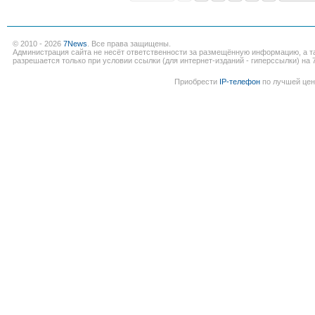
© 2010 - 2026
7News
. Все права защищены.
Администрация сайта не несёт ответственности за размещённую информацию, а т
разрешается только при условии ссылки (для интернет-изданий - гиперссылки) на 7
Приобрести
IP-телефон
по лучшей цен