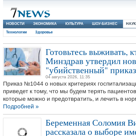
НОВОСТИ
ЭКОНОМИКА
КУЛЬТУРА
ШОУ-БИЗНЕС
НАУК
Технологии
Здоровье
Готовьтесь выживать, к
Минздрав утвердил но
"убийственный" приказ
04 августа 2026, 11:35
Приказ №1044 о новых критериях госпитализац
приведет к тому, что мы будем терять пациенто
которые можно и предотвратить, и лечить в но
Подробней »
Беременная Соломия В
рассказала о выборе им