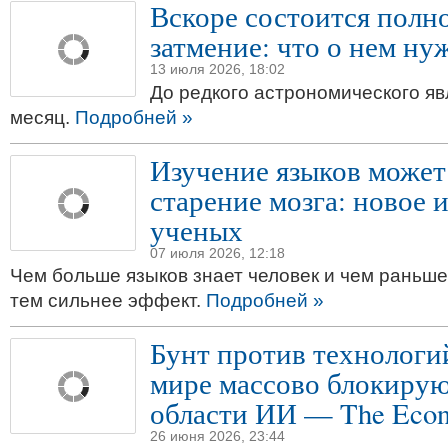
Вскоре состоится полн
затмение: что о нем ну
13 июля 2026, 18:02
До редкого астрономического яв
месяц.
Подробней »
Изучение языков может
старение мозга: новое 
ученых
07 июля 2026, 12:18
Чем больше языков знает человек и чем раньше 
тем сильнее эффект.
Подробней »
Бунт против технологи
мире массово блокирую
области ИИ — The Econ
26 июня 2026, 23:44