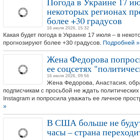
Погода в Украине 17 ию
некоторых регионах п
более +30 градусов
16 июля 2026, 15:32
Какая будет погода в Украине 17 июля – в неко
прогнозируют более +30 градусов.
Подробней »
Жена Федорова попроси
ее соцсетях "политиче
16 июля 2026, 09:56
Жена Федорова, Анастасия, обр
подписчикам с просьбой не ждать политических
Instagram и попросила уважать ее личное прос
»
В США больше не буду
часы – страна переходи