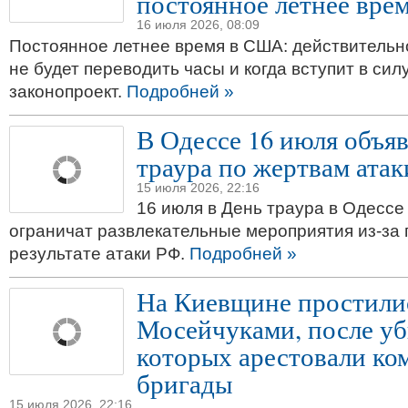
постоянное летнее вре
16 июля 2026, 08:09
Постоянное летнее время в США: действительн
не будет переводить часы и когда вступит в сил
законопроект.
Подробней »
В Одессе 16 июля объя
траура по жертвам ата
15 июля 2026, 22:16
16 июля в День траура в Одессе
ограничат развлекательные мероприятия из-за 
результате атаки РФ.
Подробней »
На Киевщине простилис
Мосейчуками, после уб
которых арестовали ко
бригады
15 июля 2026, 22:16