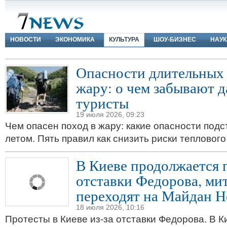
НОВОСТИ
ЭКОНОМИКА
КУЛЬТУРА
ШОУ-БИЗНЕС
НАУК
Опасности длительных 
жару: о чем забывают 
туристы
19 июля 2026, 09:23
Чем опасен поход в жару: какие опасности подс
летом. Пять правил как снизить риски теплового
В Киеве продолжается п
отставки Федорова, м
переходят на Майдан Н
18 июля 2026, 10:16
Протесты в Киеве из-за отставки Федорова. В 