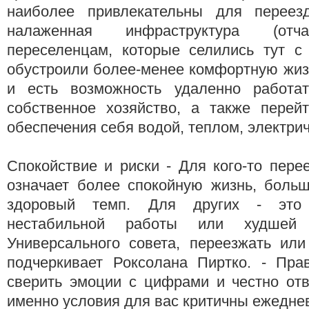
наиболее привлекательны для переезд
налаженная инфраструктура (отч
переселенцам, которые селились тут с
обустроили более-менее комфортную жизн
и есть возможность удаленно работат
собственное хозяйство, а также перей
обеспечения себя водой, теплом, электри
Спокойствие и риски - Для кого-то пере
означает более спокойную жизнь, больш
здоровый темп. Для других - это 
нестабильной работы или худшей и
Универсального совета, переезжать или 
подчеркивает Роксолана Пиртко. - Пра
сверить эмоции с цифрами и честно отв
именно условия для вас критичны ежедне