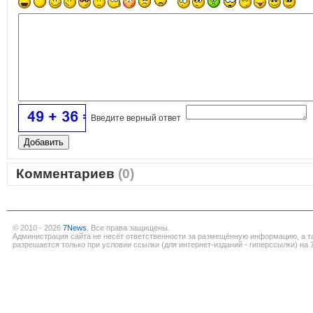
Введите верный ответ
Комментариев
(0)
© 2010 - 2026
7News
. Все права защищены.
Администрация сайта не несёт ответственности за размещённую информацию, а т
разрешается только при условии ссылки (для интернет-изданий - гиперссылки) на 7