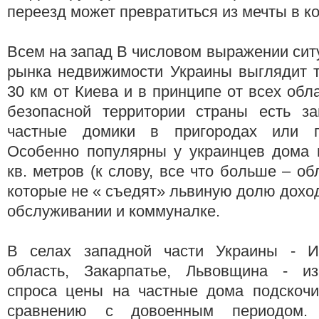
переезд может превратиться из мечты в к
Всем на запад В числовом выражении ситу
рынка недвижимости Украины выглядит т
30 км от Киева и в принципе от всех обл
безопасной территории страны есть з
частные домики в пригородах или гор
Особенно популярны у украинцев дома
кв. метров (к слову, все что больше – об
которые не « съедят» львиную долю дохо
обслуживании и коммуналке.
В селах западной части Украины - Ив
область, Закарпатье, Львовщина - из
спроса цены на частные дома подскочи
сравнению с довоенным периодом.