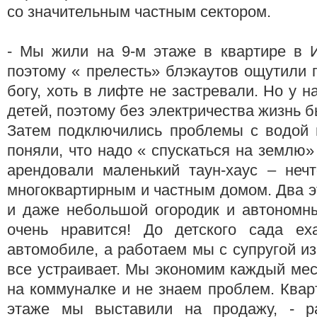
со значительным частным сектором.
- Мы жили на 9-м этаже в квартире в И
поэтому « прелесть» блэкаутов ощутили 
богу, хоть в лифте не застревали. Но у 
детей, поэтому без электричества жизнь 
Затем подключились проблемы с водой 
поняли, что надо « спускаться на землю»
арендовали маленький таун-хаус – неч
многоквартирным и частным домом. Два э
и даже небольшой огородик и автономн
очень нравится! До детского сада ех
автомобиле, а работаем мы с супругой из
все устраивает. Мы экономим каждый мес
на коммуналке и не знаем проблем. Квар
этаже мы выставили на продажу, - р