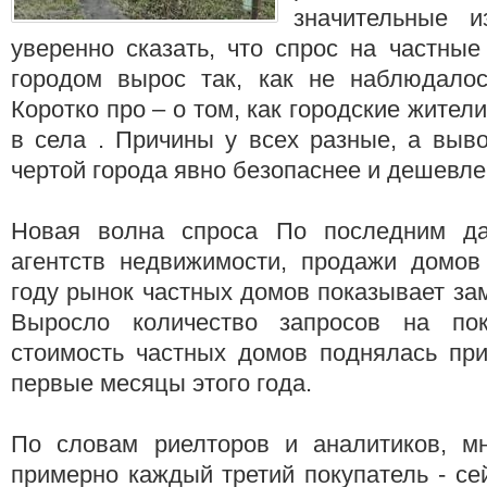
значительные и
уверенно сказать, что спрос на частны
городом вырос так, как не наблюдалос
Коротко про – о том, как городские жите
в села . Причины у всех разные, а выв
чертой города явно безопаснее и дешевле
Новая волна спроса По последним да
агентств недвижимости, продажи домов
году рынок частных домов показывает за
Выросло количество запросов на пок
стоимость частных домов поднялась пр
первые месяцы этого года.
По словам риелторов и аналитиков, м
примерно каждый третий покупатель - се