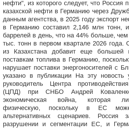
нефти", из которого следует, что Россия 
казахской нефти в Германию через Дружб
данным агентства, в 2025 году экспорт н
в Германию составил 2,146 млн тонн, и
баррелей в день, что на 44% больше, чем 
тыс. тонн в первом квартале 2026 года. 
из Казахстана добавит еще большей н
поставкам топлива в Германию, посколь
нарушает поставки энергоносителей с Бл
указано в публикации На эту новость 
руководитель Центра противодействи
(ЦПД) при СНБО Андрей Коваленк
экономическая война, которая л
физическую, поскольку в ЕС мож
альтернативных сценариев. Россия з
разрушении и сегментации ЕС, и Герм