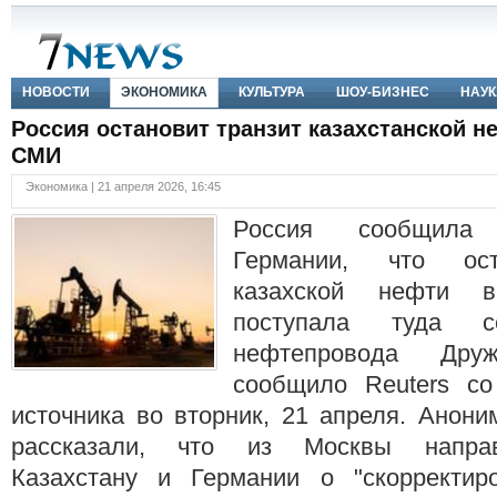
НОВОСТИ
ЭКОНОМИКА
КУЛЬТУРА
ШОУ-БИЗНЕС
НАУК
Россия остановит транзит казахстанской н
СМИ
Экономика | 21 апреля 2026, 16:45
Россия сообщила
Германии, что ост
казахской нефти 
поступала туда с
нефтепровода Др
сообщило Reuters со
источника во вторник, 21 апреля. Анон
рассказали, что из Москвы напра
Казахстану и Германии о "скорректир