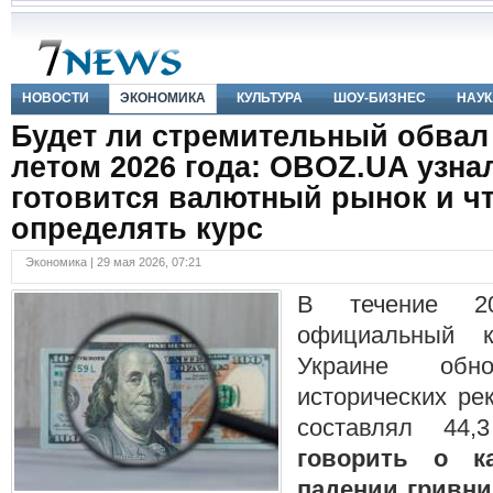
НОВОСТИ
ЭКОНОМИКА
КУЛЬТУРА
ШОУ-БИЗНЕС
НАУК
Будет ли стремительный обвал
летом 2026 года: OBOZ.UA узнал
готовится валютный рынок и чт
определять курс
Экономика | 29 мая 2026, 07:21
В течение 2
официальный 
Украине обно
исторических ре
составлял 44,
говорить о ка
падении гривни