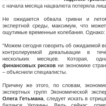
с начала месяца нацвалюта потеряла лишь
Не ожидается обвала гривни и лето
экспертной среды, максимум, что может
ощутимые временные колебания. Однако:
"Можем сегодня говорить об ожидаемой в
контролируемой девальвации в теч
нескольких месяцев. Которая, од
финансовых рисков
ни экономике стран
– объяснили специалисты.
Причину же этого, по словам, экономис
экспертных групп Экономической эксп
Олега Гетьмана
, следует искать в отриц
балансе Украины. Ведь сейчас, отме