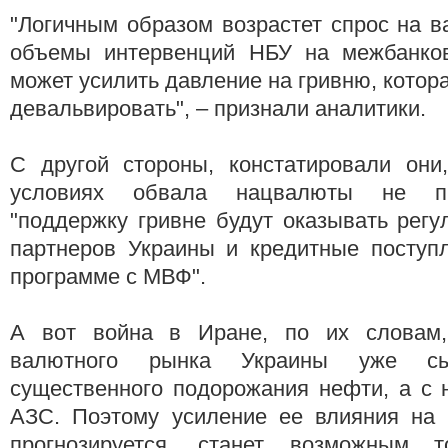
"Логичным образом возрастет спрос на в
объемы интервенций НБУ на межбанков
может усилить давление на гривню, котор
девальвировать", – признали аналитики.
С другой стороны, констатировали они
условиях обвала нацвалюты не пр
"поддержку гривне будут оказывать рег
партнеров Украины и кредитные поступ
программе с МВФ".
А вот война в Иране, по их словам
валютного рынка Украины уже сы
существенного подорожания нефти, а с 
АЗС. Поэтому усиление ее влияния на
прогнозируется, станет возможным 