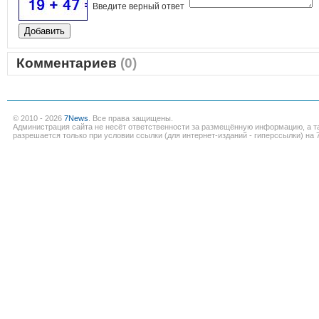
Введите верный ответ
Комментариев
(0)
© 2010 - 2026
7News
. Все права защищены.
Администрация сайта не несёт ответственности за размещённую информацию, а т
разрешается только при условии ссылки (для интернет-изданий - гиперссылки) на 7