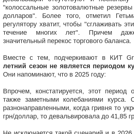
"колоссальные золотовалютные резервы
долларов". Более того, отметил Гетьм
регулятору хватит, чтобы "сглаживать эт
течение многих лет". Причем да
значительный перекос торгового баланса.
Вместе с тем, подчеркивают в КИТ Gr
летний сезон не является периодом к
Они напоминают, что в 2025 году:
Впрочем, констатируется, этот период 
также заметными колебаниями курса. 
разнонаправленными, когда гривня то укр
грн/доллар, то девальвировала до 41,85 г
Не исключается такой сценарий и в 2026 