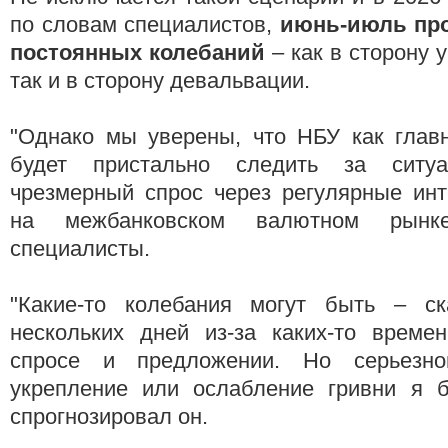
по словам специалистов,
июнь-июль про
постоянных колебаний
– как в сторону 
так и в сторону девальвации.
"Однако мы уверены, что НБУ как глав
будет пристально следить за ситу
чрезмерный спрос через регулярные ин
на межбанковском валютном рынк
специалисты.
"Какие-то колебания могут быть – ск
нескольких дней из-за каких-то време
спросе и предложении. Но серьезн
укрепление или ослабление гривни я 
спрогнозировал он.