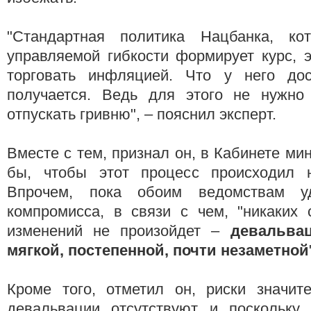
"Стандартная политика Нацбанка, к
управляемой гибкости формирует курс, э
торговать инфляцией. Что у него дос
получается. Ведь для этого не нужно
отпускать гривню", – пояснил эксперт.
Вместе с тем, признал он, в Кабинете ми
бы, чтобы этот процесс происходил н
Впрочем, пока обоим ведомствам уд
компромисса, в связи с чем, "никаких 
изменений не произойдет –
девальва
мягкой, постепенной, почти незаметной
Кроме того, отметил он, риски значите
девальвации отсутствуют и поскольку