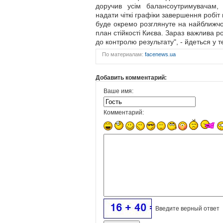
доручив усім балансоутримувачам, 
надати чіткі графіки завершення робіт
буде окремо розглянуте на найближчом
план стійкості Києва. Зараз важлива 
до контролю результату", - йдеться у 
По материалам:
facenews.ua
Добавить комментарий:
Ваше имя:
Комментарий:
Введите верный ответ