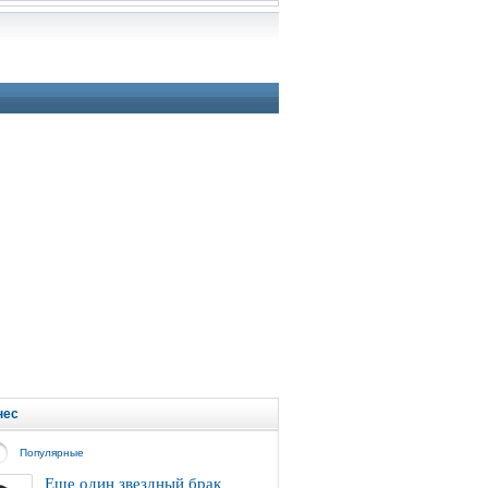
нес
Популярные
Еще один звездный брак