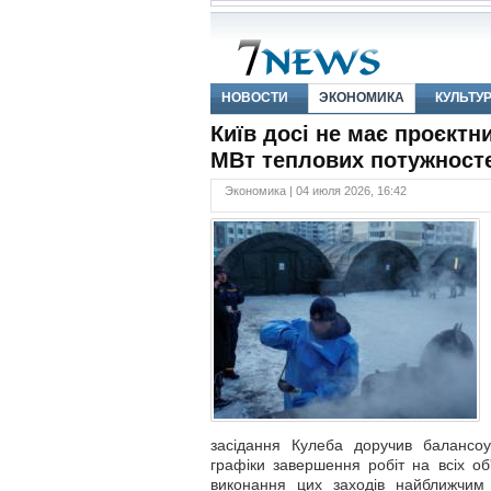
НОВОСТИ
ЭКОНОМИКА
КУЛЬТУ
Київ досі не має проєктн
МВт теплових потужност
Экономика | 04 июля 2026, 16:42
засідання Кулеба доручив балансоу
графіки завершення робіт на всіх об
виконання цих заходів найближчим