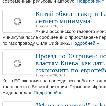
современный рельсовый автобус.
Подробней »
Китай обвалил акции Га
летнего минимума
15 июля 2026, 15:39
Акции российского газового мон
минимума после сообщений о приостановке пе
по газопроводу Сила Сибири-2.
Подробней »
Проезд по 30 гривен: п
властям Киева, как дат
сэкономить по-европей
15 июля 2026, 07:13
Как в ЕС экономят на проезде: как работает оп
транспорта в Великобритании, Германии, Франц
Нидерландах.
Подробней »
"Мера до народу!": у К