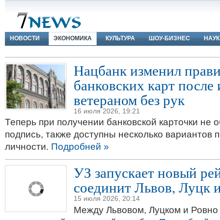
НОВОСТИ
ЭКОНОМИКА
КУЛЬТУРА
ШОУ-БИЗНЕС
НАУК
Нацбанк изменил прави
банковских карт после 
ветераном без рук
16 июля 2026, 19:21
Теперь при получении банковской карточки не 
подпись, также доступны несколько вариантов 
личности.
Подробней »
УЗ запускает новый ре
соединит Львов, Луцк 
15 июля 2026, 20:14
Между Львовом, Луцком и Ровно 