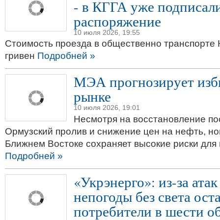
- в КГГА уже подписал
распоряжение
10 июля 2026, 19:55
Стоимость проезда в общественно транспорте 
гривен
Подробней »
МЭА прогнозирует изб
рынке
10 июля 2026, 19:01
Несмотря на восстановление по
Ормузский пролив и снижение цен на нефть, но
Ближнем Востоке сохраняет высокие риски для 
Подробней »
«Укрэнерго»: из-за атак
непогоды без света ост
потребители в шести о