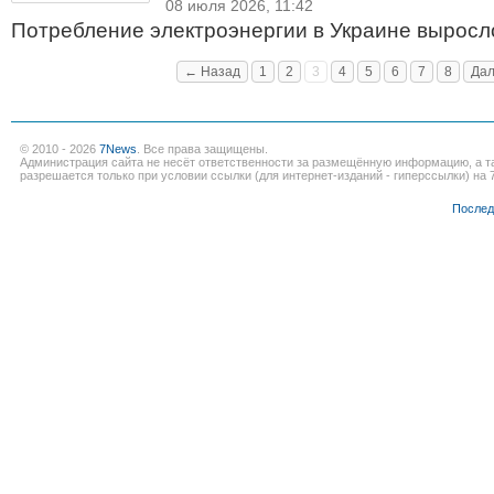
08 июля 2026, 11:42
Потребление электроэнергии в Украине выросл
← Назад
1
2
3
4
5
6
7
8
Да
© 2010 - 2026
7News
. Все права защищены.
Администрация сайта не несёт ответственности за размещённую информацию, а т
разрешается только при условии ссылки (для интернет-изданий - гиперссылки) на 7
Послед