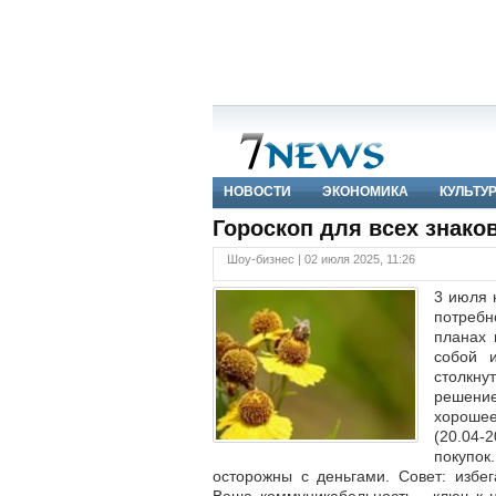
НОВОСТИ
ЭКОНОМИКА
КУЛЬТУ
Гороскоп для всех знаков
Шоу-бизнес | 02 июля 2025, 11:26
3 июля 
потреб
планах 
собой 
столкну
решение
хорошее
(20.04-
покупо
осторожны с деньгами. Совет: избег