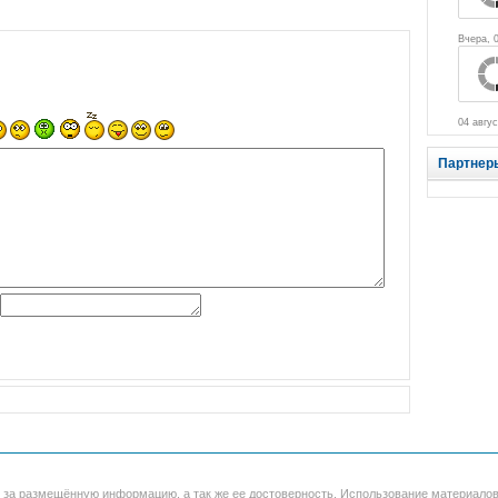
Вчера, 
04 авгус
Партнер
и за размещённую информацию, а так же ее достоверность. Использование материало