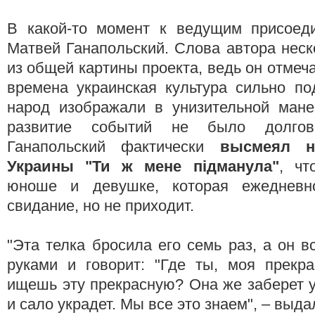
В какой-то момент к ведущим присоед
Матвей Ганапольский. Слова автора нес
из общей картины проекта, ведь он отмеча
времена украинская культура сильно по
народ изображали в унизительной мане
развитие событий не было долгов
Ганапольский фактически
высмеял н
Украины "Ти ж мене підманула"
, чт
юноше и девушке, которая ежедневн
свидание, но не приходит.
"Эта телка бросила его семь раз, а он в
руками и говорит: "Где ты, моя прекра
ищешь эту прекрасную? Она же заберет у
и сало украдет. Мы все это знаем", – выда