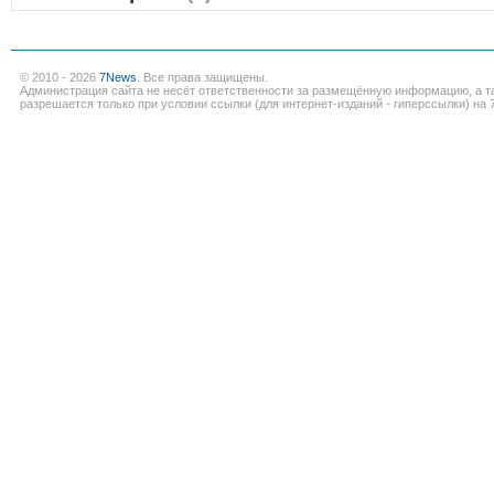
© 2010 - 2026
7News
. Все права защищены.
Администрация сайта не несёт ответственности за размещённую информацию, а т
разрешается только при условии ссылки (для интернет-изданий - гиперссылки) на 7